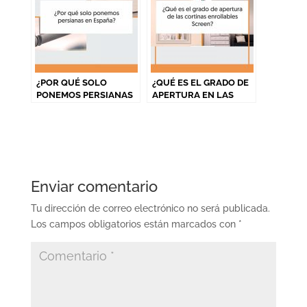
¿POR QUÉ SOLO
¿QUÉ ES EL GRADO DE
PONEMOS PERSIANAS
APERTURA EN LAS
EN ESPAÑA?
CORTINAS
ENROLLABLES
SCREEN?
Enviar comentario
Tu dirección de correo electrónico no será publicada.
Los campos obligatorios están marcados con
*