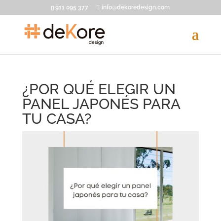
911 095 377
info@dekoredesign.com
¿POR QUÉ ELEGIR UN
PANEL JAPONÉS PARA
TU CASA?