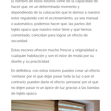
El nombre de estos estores viene de la capacidad de
hacer que, en un determinado momento y
dependiendo de la colocación que le demos a nuestro
estor regulando con el accionamiento, ya sea manual
o automático, podemos hacer que, las partes del
tejido opaco que nuestro estor tiene y que hemos
comentado, coincidan para lograr un efecto de
oscuridad.
Estos escores ofrecen mucho frescor y originalidad a
cualquier habitación y son el estor de moda por su
diseño y su practicidad.
En definitiva, con estos estores puedes crear un efecto
‘ventana’ por el que dejar pasar toda la luz o por el
contrario, pueden darte el efecto ‘persiana’ por el que
no dejen pasar ni un ápice de luz gracias a las bandas
de tejido opaco.