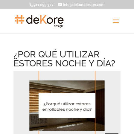
911 095 377
info@dekoredesign.com
¿POR QUÉ UTILIZAR
ESTORES NOCHE Y DÍA?