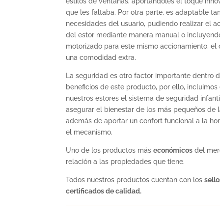
estilos de ventanas, aportándoles el toque inno
que les faltaba. Por otra parte, es adaptable ta
necesidades del usuario, pudiendo realizar el 
del estor mediante manera manual o incluyend
motorizado para este mismo accionamiento, el 
una comodidad extra.
La seguridad es otro factor importante dentro d
beneficios de este producto, por ello, incluimos
nuestros estores el sistema de seguridad infanti
asegurar el bienestar de los más pequeños de 
además de aportar un confort funcional a la ho
el mecanismo.
Uno de los productos más
económicos
del mer
relación a las propiedades que tiene.
Todos nuestros productos cuentan con los
sello
certificados de calidad.