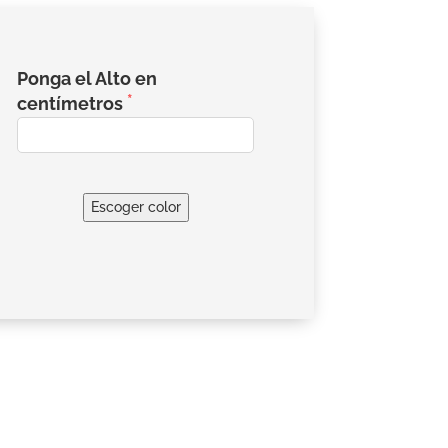
Ponga el Alto en
centímetros
Escoger color