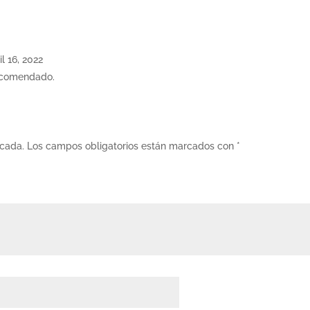
il 16, 2022
recomendado.
icada.
Los campos obligatorios están marcados con
*