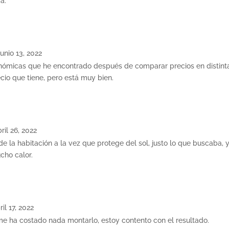
a.
junio 13, 2022
nómicas que he encontrado después de comparar precios en distin
cio que tiene, pero está muy bien.
ril 26, 2022
e la habitación a la vez que protege del sol, justo lo que buscaba, y
cho calor.
ril 17, 2022
e ha costado nada montarlo, estoy contento con el resultado.