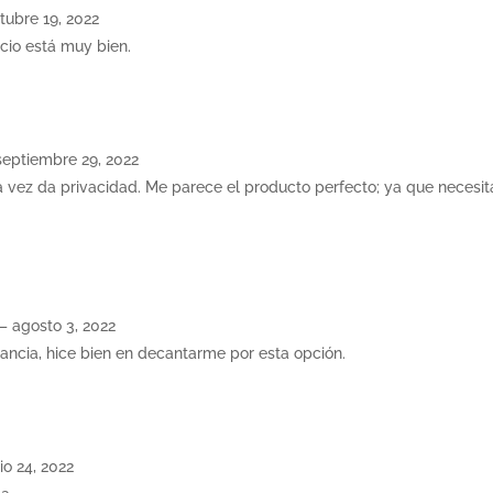
tubre 19, 2022
ecio está muy bien.
septiembre 29, 2022
la vez da privacidad. Me parece el producto perfecto; ya que neces
–
agosto 3, 2022
ancia, hice bien en decantarme por esta opción.
lio 24, 2022