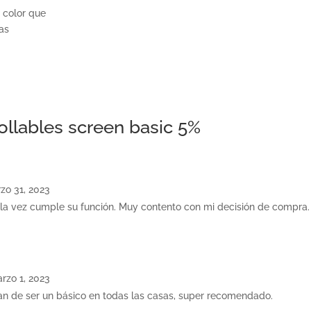
 color que
as
ollables screen basic 5%
zo 31, 2023
 a la vez cumple su función. Muy contento con mi decisión de compra.
rzo 1, 2023
ían de ser un básico en todas las casas, super recomendado.