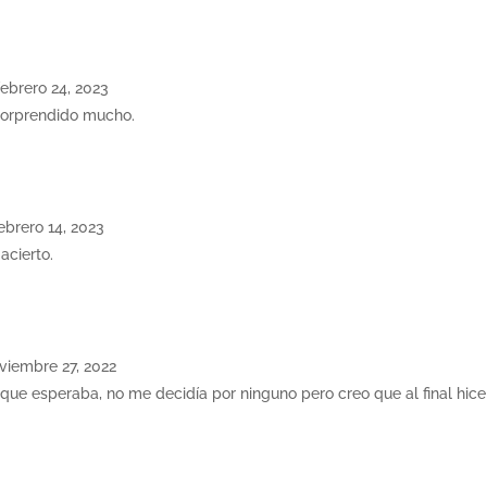
febrero 24, 2023
 sorprendido mucho.
ebrero 14, 2023
 acierto.
viembre 27, 2022
 que esperaba, no me decidía por ninguno pero creo que al final hice