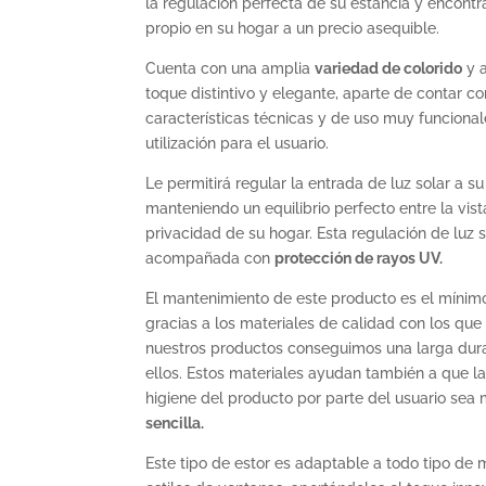
la regulación perfecta de su estancia y encontra
propio en su hogar a un precio asequible.
Cuenta con una amplia
variedad de colorido
y a
toque distintivo y elegante, aparte de contar c
características técnicas y de uso muy funcional
utilización para el usuario.
Le permitirá regular la entrada de luz solar a su
manteniendo un equilibrio perfecto entre la vista
privacidad de su hogar. Esta regulación de luz s
acompañada con
protección de rayos UV.
El mantenimiento de este producto es el mínim
gracias a los materiales de calidad con los qu
nuestros productos conseguimos una larga dura
ellos. Estos materiales ayudan también a que l
higiene del producto por parte del usuario se
sencilla.
Este tipo de estor es adaptable a todo tipo de