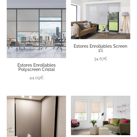
Estores Enrollables Screen
1%
34.67€
Estores Enrollables
Polyscreen Cristal
44.09€