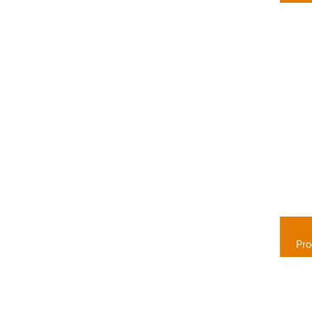
P
JA
Pro