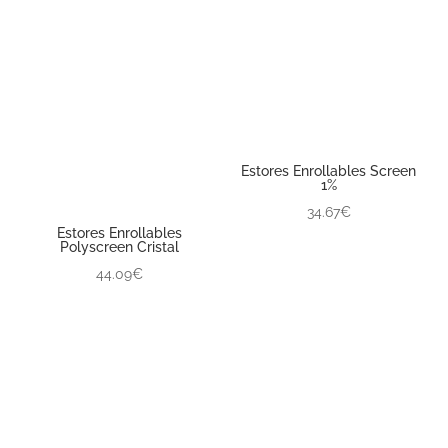
Estores Enrollables Screen
1%
34.67€
Estores Enrollables
Polyscreen Cristal
44.09€