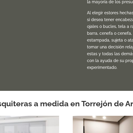
la mayoría de los pres
Al elegir estores hecha
si desea tener encabeza
ojales o bucles, tela a ra
barra, cenefa o cenefa, 
estampada, sujeta o at
tomar una decisión rel
estas y todas las demá
con la ayuda de su pro
experimentado.
quiteras a medida en Torrejón de A