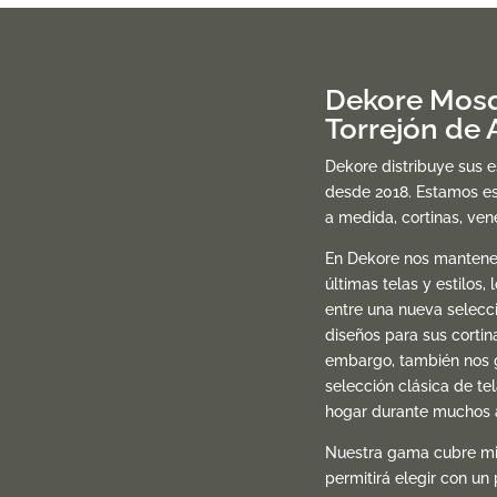
Dekore Mosq
Torrejón de
Dekore distribuye sus 
desde 2018. Estamos es
a medida, cortinas, ve
En Dekore nos mantene
últimas telas y estilos, 
entre una nueva selecc
diseños para sus cortin
embargo, también nos 
selección clásica de te
hogar durante muchos 
Nuestra gama cubre mil
permitirá elegir con un 