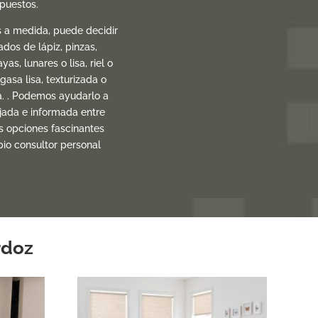
upuestos.
s a medida, puede decidir
dos de lápiz, pinzas,
yas, lunares o lisa, riel o
gasa lisa, texturizada o
a. . Podemos ayudarlo a
ajada e informada entre
s opciones fascinantes
pio consultor personal
rdoz