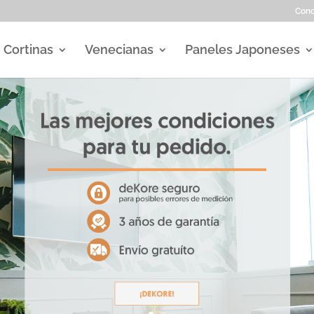
Con
Cortinas
Venecianas
Paneles Japoneses