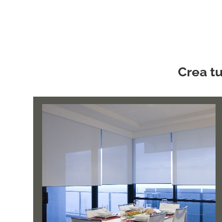
Crea t