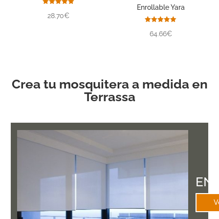
Enrollable Yara
Valorado
28.70€
con
5.00
de 5
Valorado
64.66€
con
5.00
de 5
Crea tu mosquitera a medida en
Terrassa
EN
V