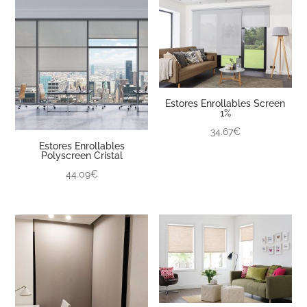
Estores Enrollables Screen
1%
34.67€
Estores Enrollables
Polyscreen Cristal
44.09€