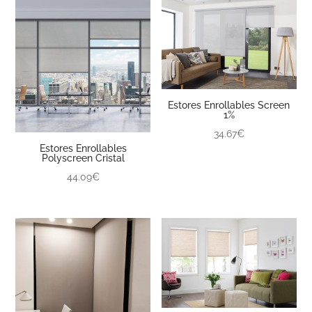
Estores Enrollables Screen
1%
34.67€
Estores Enrollables
Polyscreen Cristal
44.09€