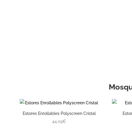
Mosqu
Estores Enrollables Polyscreen Cristal
Esto
44.09€