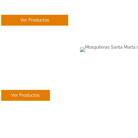
ENROLLABLE
Ver Productos
PANEL
JAPONES
Ver Productos