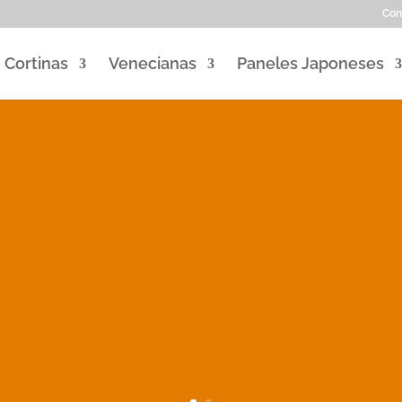
Con
Cortinas
Venecianas
Paneles Japoneses