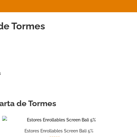
 de Tormes
s
Marta de Tormes
Estores Enrollables Screen Bali 5%