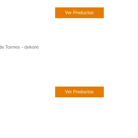
Ver Productos
ESTOR
PAQUETO
Ver Productos