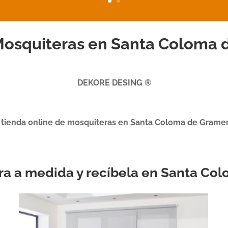
Mosquiteras en Santa Coloma 
DEKORE DESING ®
 tienda online de mosquiteras en Santa Coloma de Grame
era a medida y recíbela en Santa C