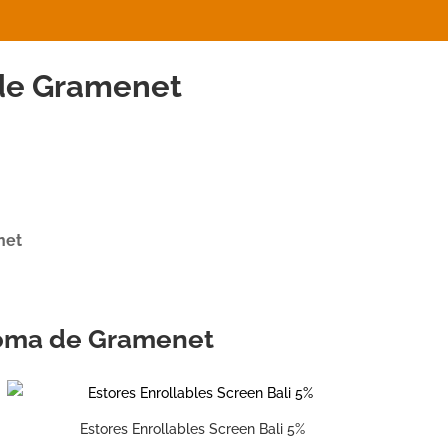
de Gramenet
net
oloma de Gramenet
Estores Enrollables Screen Bali 5%