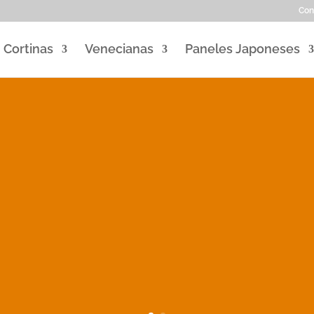
Con
Cortinas
Venecianas
Paneles Japoneses