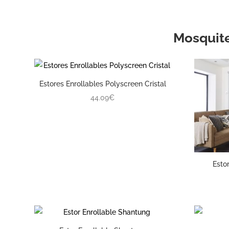
Mosquit
Estores Enrollables Polyscreen Cristal
44.09€
Esto