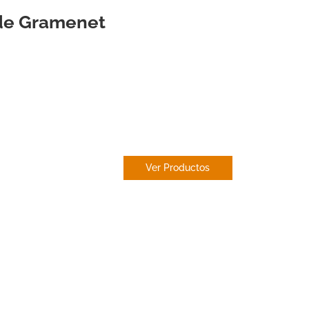
 de Gramenet
CORTINA DE
LAMAS
Ver Productos
ESTOR