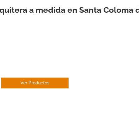
quitera a medida en Santa Coloma
ESTOR
ENROLLABLE
Ver Productos
PANEL