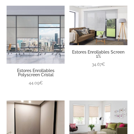
Estores Enrollables Screen
1%
34.67€
Estores Enrollables
Polyscreen Cristal
44.09€