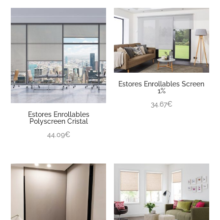
Estores Enrollables Screen
1%
34.67€
Estores Enrollables
Polyscreen Cristal
44.09€