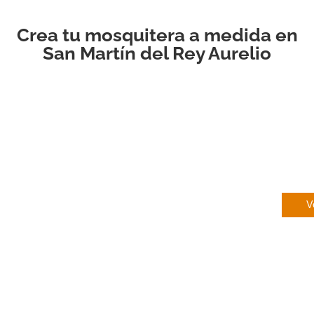
Crea tu mosquitera a medida en
San Martín del Rey Aurelio
EN
V