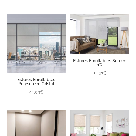
Estores Enrollables Screen
1%
34.67€
Estores Enrollables
Polyscreen Cristal
44.09€