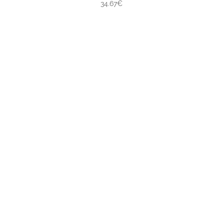
34.67€