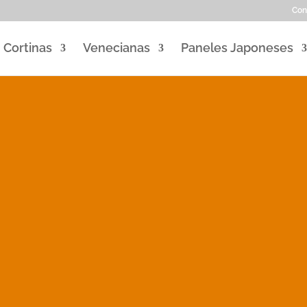
Con
Cortinas
Venecianas
Paneles Japoneses