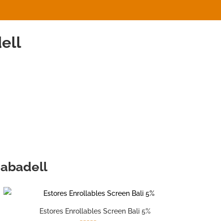
ell
Sabadell
Estores Enrollables Screen Bali 5%