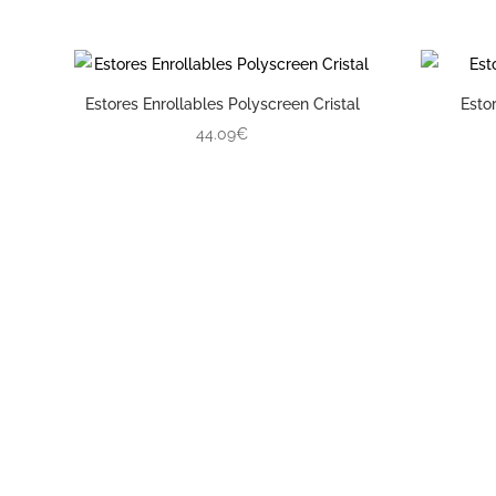
Estores Enrollables Polyscreen Cristal
Esto
44.09€