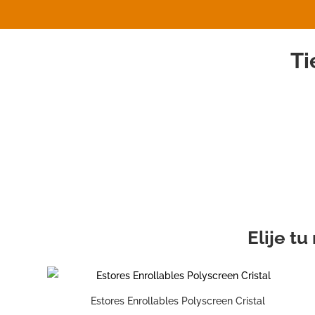
Ti
Elije t
Estores Enrollables Polyscreen Cristal