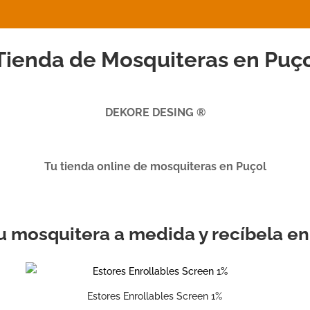
ienda de Mosquiteras en Puç
DEKORE DESING ®
Tu tienda online de mosquiteras en Puçol
tu mosquitera a medida y recíbela e
Estores Enrollables Screen 1%