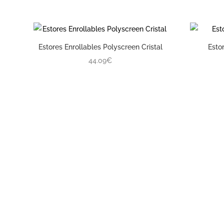
Estores Enrollables Polyscreen Cristal
Esto
44.09€