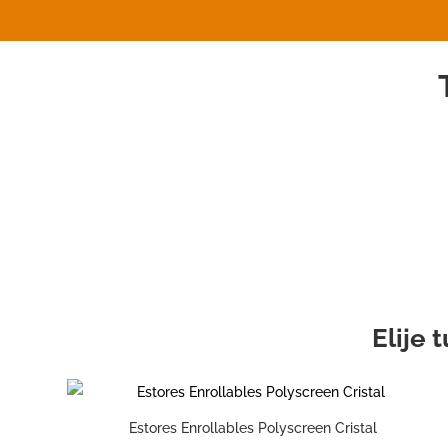
T
Elije 
Estores Enrollables Polyscreen Cristal