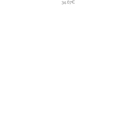
34.67€