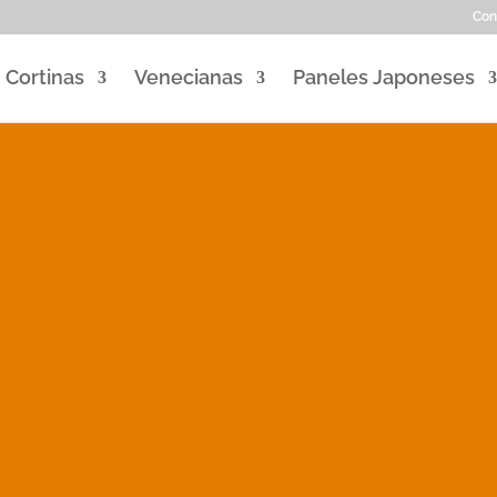
Con
Cortinas
Venecianas
Paneles Japoneses