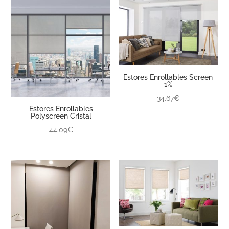
Estores Enrollables Screen
1%
34.67€
Estores Enrollables
Polyscreen Cristal
44.09€