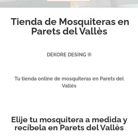
Tienda de Mosquiteras en
Parets del Vallès
DEKORE DESING ®
Tu tienda online de mosquiteras en Parets del
Vallès
Elije tu mosquitera a medida y
recíbela en Parets del Vallès