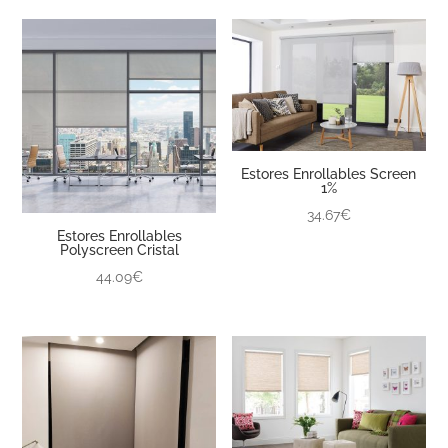
Estores Enrollables Screen
1%
34.67€
Estores Enrollables
Polyscreen Cristal
44.09€