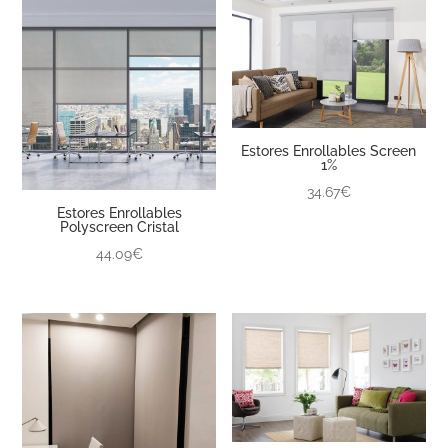
Estores Enrollables Screen
1%
34.67€
Estores Enrollables
Polyscreen Cristal
44.09€