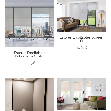
Estores Enrollables Screen
1%
34.67€
Estores Enrollables
Polyscreen Cristal
44.09€