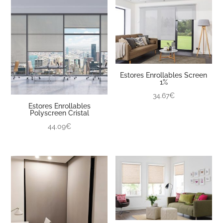
Estores Enrollables Screen
1%
34.67€
Estores Enrollables
Polyscreen Cristal
44.09€