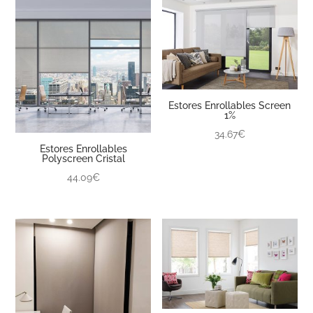
Estores Enrollables Screen
1%
34.67€
Estores Enrollables
Polyscreen Cristal
44.09€