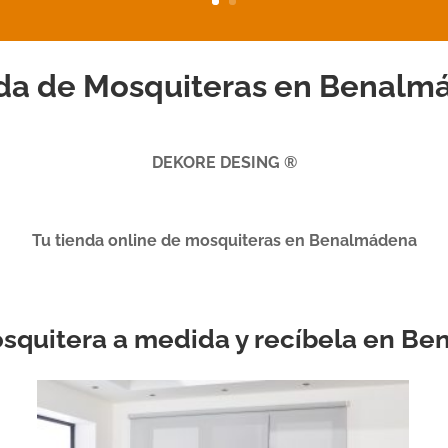
da de Mosquiteras en Benalm
DEKORE DESING ®
Tu tienda online de mosquiteras en Benalmádena
mosquitera a medida y recíbela en B