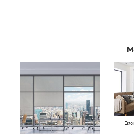
M
Esto