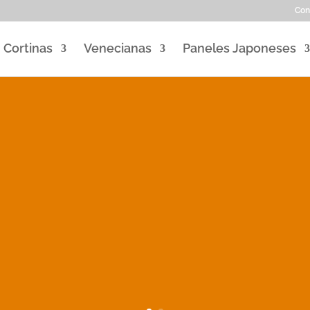
Con
Cortinas
Venecianas
Paneles Japoneses