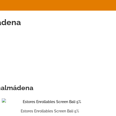
ádena
enalmádena
Estores Enrollables Screen Bali 5%