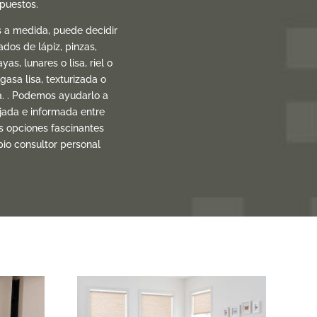
upuestos.
s a medida, puede decidir
dos de lápiz, pinzas,
yas, lunares o lisa, riel o
gasa lisa, texturizada o
a. . Podemos ayudarlo a
ajada e informada entre
s opciones fascinantes
pio consultor personal