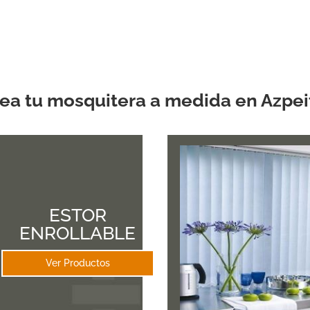
5.00
de 5
ea tu mosquitera a medida en Azpei
ESTOR
ENROLLABLE
Ver Productos