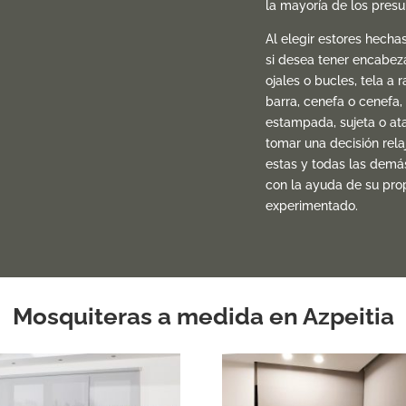
la mayoría de los pres
Al elegir estores hecha
si desea tener encabeza
ojales o bucles, tela a ra
barra, cenefa o cenefa, 
estampada, sujeta o at
tomar una decisión rel
estas y todas las demá
con la ayuda de su pro
experimentado.
Mosquiteras a medida en Azpeitia