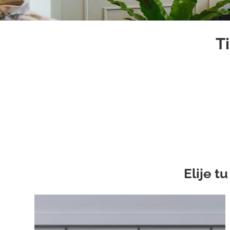
Ti
Elije t