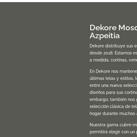
Dekore Mosq
Azpeitia
Dekore distribuye sus 
desde 2018. Estamos es
a medida, cortinas, ve
En Dekore nos mantene
últimas telas y estilos, 
entre una nueva selecc
diseños para sus cortin
embargo, también nos 
selección clásica de te
hogar durante muchos 
Nuestra gama cubre mil
permitirá elegir con un 