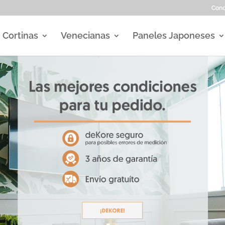
Con
Cortinas
Venecianas
Paneles Japoneses