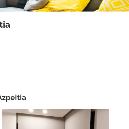
tia
Azpeitia