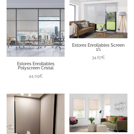
Estores Enrollables Screen
1%
34.67€
Estores Enrollables
Polyscreen Cristal
44.09€