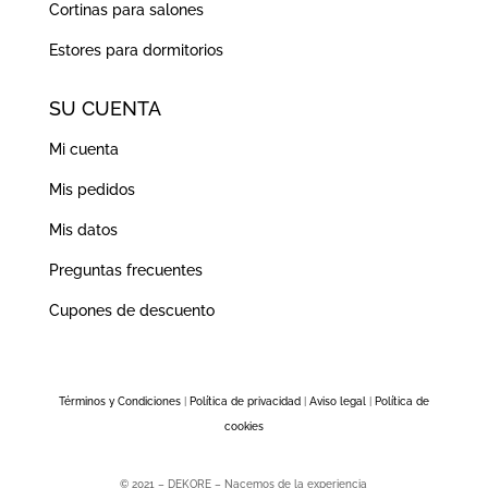
Cortinas para salones
Estores para dormitorios
SU CUENTA
Mi cuenta
Mis pedidos
Mis datos
Preguntas frecuentes
Cupones de descuento
Términos y Condiciones
|
Política de privacidad
|
Aviso legal
|
Política de
cookies
© 2021 – DEKORE – Nacemos de la experiencia