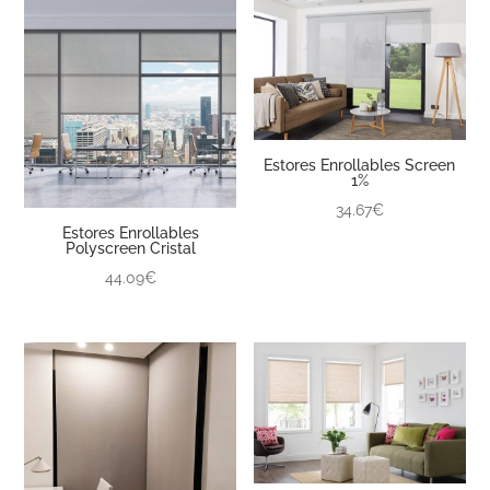
Estores Enrollables Screen
1%
34.67€
Estores Enrollables
Polyscreen Cristal
44.09€