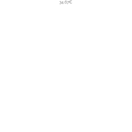
34.67€