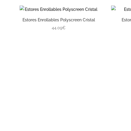
Estores Enrollables Polyscreen Cristal
Esto
44.09€