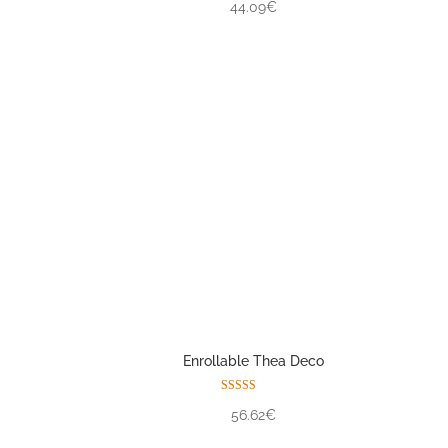
44.09€
Enrollable Thea Deco
Valorado con
56.62€
5.00
de 5