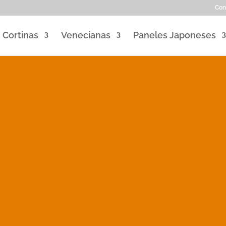
Con
Cortinas
Venecianas
Paneles Japoneses