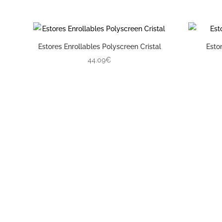
Estores Enrollables Polyscreen Cristal
Esto
44.09€