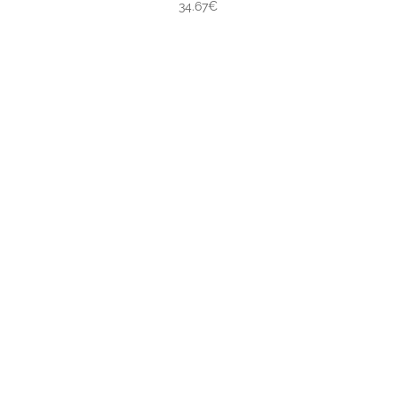
34.67€