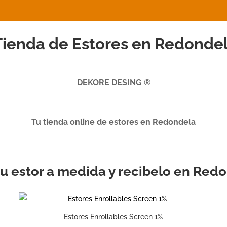
ienda de Estores en Redonde
DEKORE DESING ®
Tu tienda online de estores en Redondela
 tu estor a medida y recibelo en Red
Estores Enrollables Screen 1%