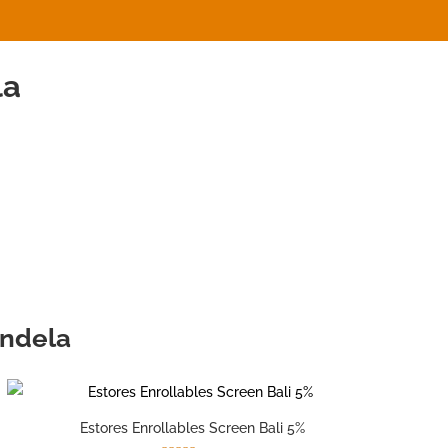
la
ondela
Estores Enrollables Screen Bali 5%