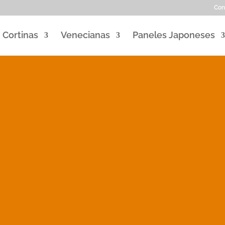
Con
Cortinas
Venecianas
Paneles Japoneses