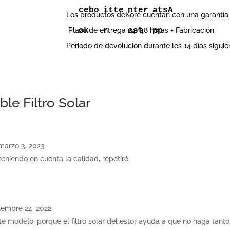
Los productos deKore cuentan con una garantía 
Plazo de entrega 24/48 horas + Fabricación
Periodo de devolución durante los 14 días siguie
ble Filtro Solar
marzo 3, 2023
teniendo en cuenta la calidad, repetiré.
iembre 24, 2022
 modelo, porque el filtro solar del estor ayuda a que no haga tanto