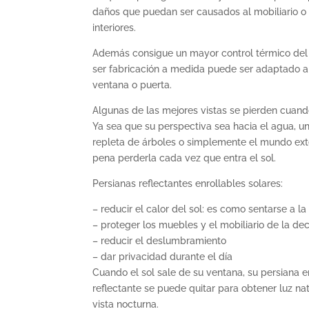
daños que puedan ser causados al mobiliario o
interiores.
Además consigue un mayor control térmico del i
ser fabricación a medida puede ser adaptado a
ventana o puerta.
Algunas de las mejores vistas se pierden cuando 
Ya sea que su perspectiva sea hacia el agua, u
repleta de árboles o simplemente el mundo exte
pena perderla cada vez que entra el sol.
Persianas reflectantes enrollables solares:
– reducir el calor del sol: es como sentarse a l
– proteger los muebles y el mobiliario de la de
– reducir el deslumbramiento
– dar privacidad durante el día
Cuando el sol sale de su ventana, su persiana e
reflectante se puede quitar para obtener luz na
vista nocturna.