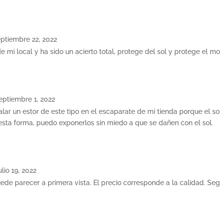
eptiembre 22, 2022
mi local y ha sido un acierto total, protege del sol y protege el mob
eptiembre 1, 2022
lar un estor de este tipo en el escaparate de mi tienda porque el s
esta forma, puedo exponerlos sin miedo a que se dañen con el sol.
ulio 19, 2022
uede parecer a primera vista. El precio corresponde a la calidad. S