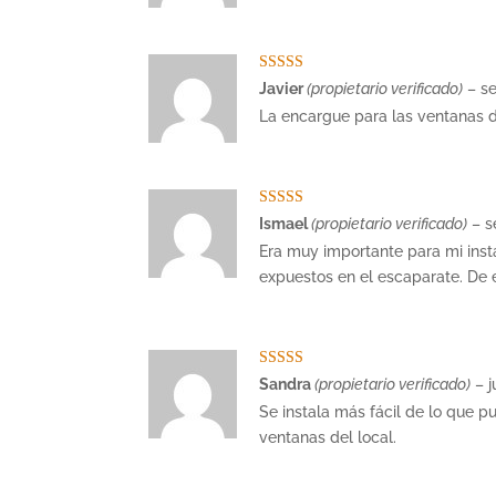
Valorado con
Javier
(propietario verificado)
–
s
5
de 5
La encargue para las ventanas de 
Valorado con
Ismael
(propietario verificado)
–
s
5
de 5
Era muy importante para mi insta
expuestos en el escaparate. De 
Valorado con
Sandra
(propietario verificado)
–
j
5
de 5
Se instala más fácil de lo que p
ventanas del local.