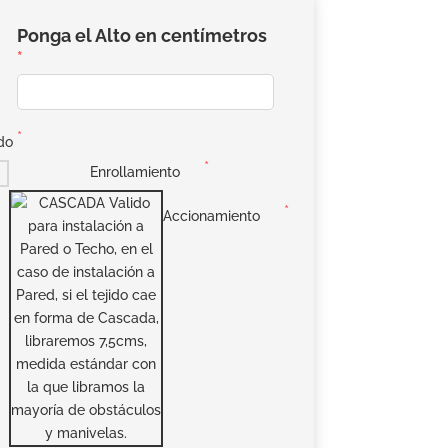
Ponga el Alto en centímetros
do
Enrollamiento
Accionamiento