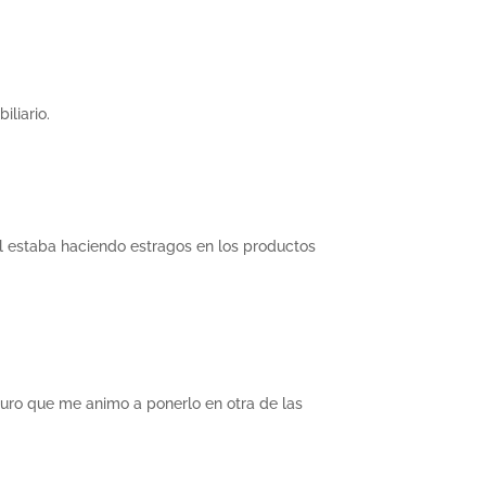
iliario.
ol estaba haciendo estragos en los productos
eguro que me animo a ponerlo en otra de las