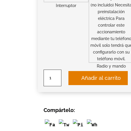
Interruptor
Radio y mando
Estor
Añadir al carrito
Enrollable
Filtro
Solar
cantidad
Compártelo: