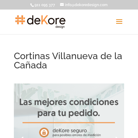
911 095 377
info@dekoredesign.com
Cortinas Villanueva de la
Cañada