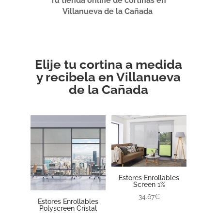
Tu tienda online de cortinas en
Villanueva de la Cañada
Elije tu cortina a medida
y recibela en Villanueva
de la Cañada
Estores Enrollables
Screen 1%
34.67€
Estores Enrollables
Polyscreen Cristal