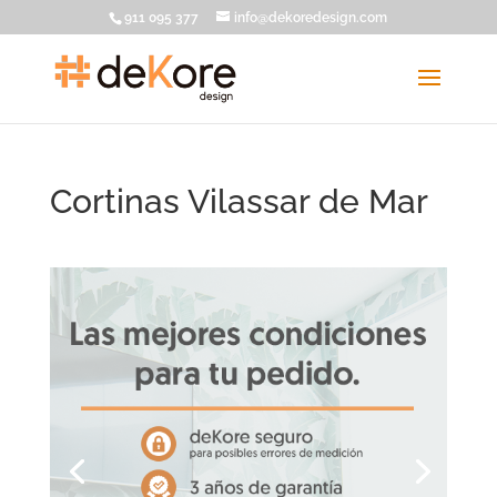
911 095 377
info@dekoredesign.com
Cortinas Vilassar de Mar