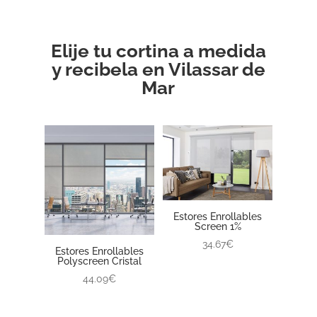
Elije tu cortina a medida
y recibela en Vilassar de
Mar
Estores Enrollables
Screen 1%
34.67€
Estores Enrollables
Polyscreen Cristal
44.09€