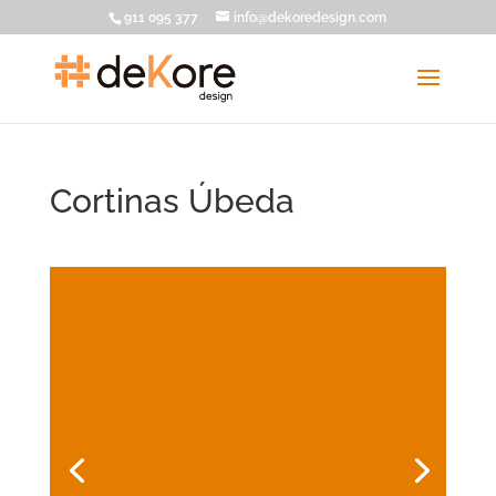
911 095 377
info@dekoredesign.com
Cortinas Úbeda