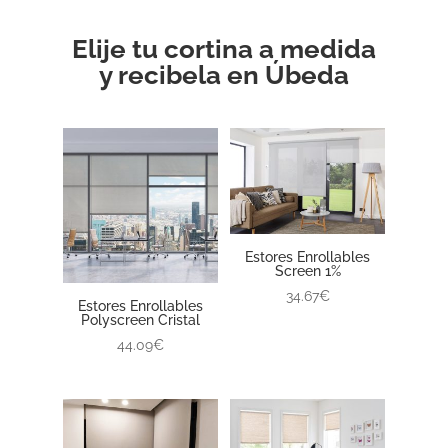
Elije tu cortina a medida
y recibela en Úbeda
Estores Enrollables
Screen 1%
34.67€
Estores Enrollables
Polyscreen Cristal
44.09€