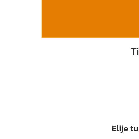
Ti
Elije t