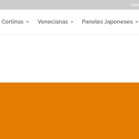
Con
Cortinas
Venecianas
Paneles Japoneses