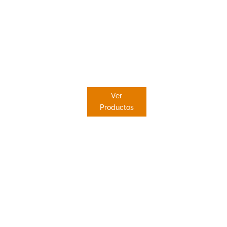
ESTOR
PAQUETO
Ver
Productos
 en