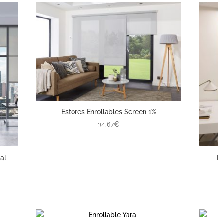
Estores Enrollables Screen 1%
34.67€
al