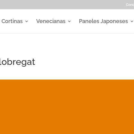
Con
Cortinas
Venecianas
Paneles Japoneses
lobregat