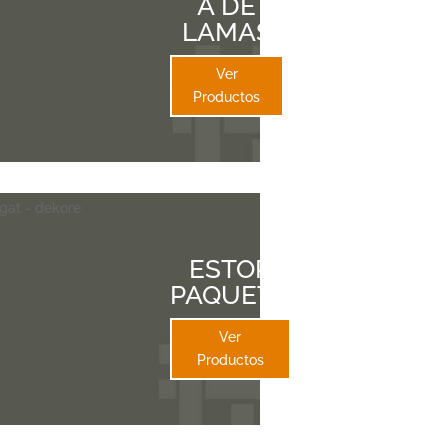
A DE
LAMAS
Ver
Productos
ESTOR
PAQUETO
Ver
Productos