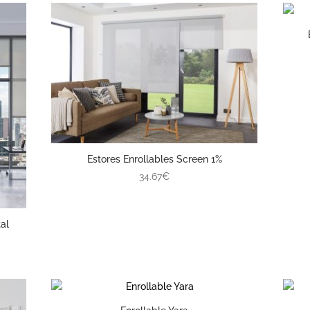
Estores Enrollables Screen 1%
34.67€
al