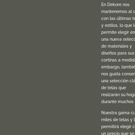
En Dekore nos
mantenemos al d
con las últimas t
y estilos, lo que l
permite elegir en
una nueva selec
de materiales y
diseños para sus
cortinas a medida
embargo, tambi
nos gusta conser
una selección cl
de telas que
realzarán su hog
durante muchos 
Nuestra gama c
miles de telas y 
permitirá elegir 
un precio que se