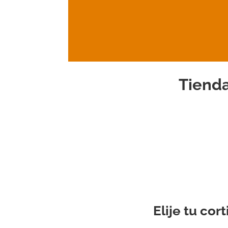
Tienda
Elije tu co