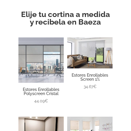
Elije tu cortina a medida
y recibela en Baeza
Estores Enrollables
Screen 1%
34.67€
Estores Enrollables
Polyscreen Cristal
44.09€