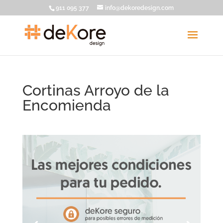
911 095 377
info@dekoredesign.com
Cortinas Arroyo de la
Encomienda