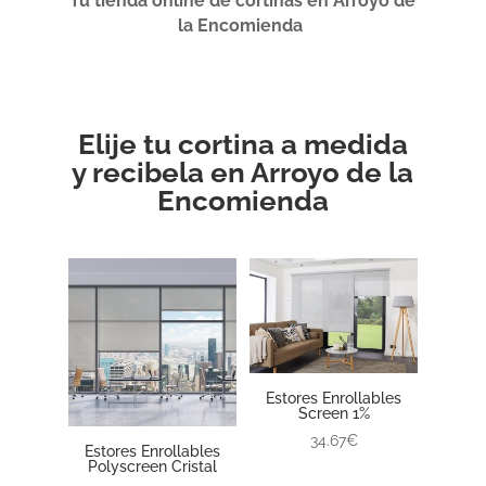
Tu tienda online de cortinas en Arroyo de
la Encomienda
Elije tu cortina a medida
y recibela en Arroyo de la
Encomienda
Estores Enrollables
Screen 1%
34.67€
Estores Enrollables
Polyscreen Cristal