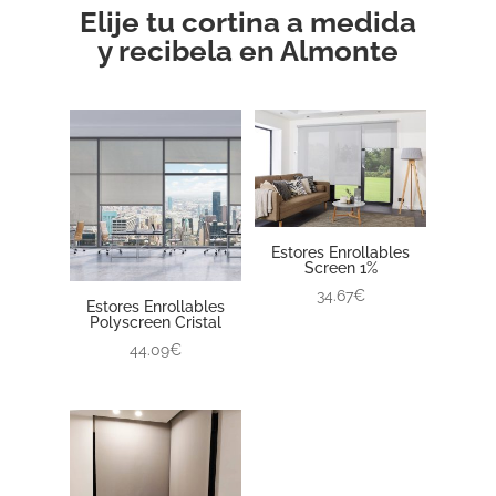
Elije tu cortina a medida
y recibela en Almonte
Estores Enrollables
Screen 1%
34.67€
Estores Enrollables
Polyscreen Cristal
44.09€