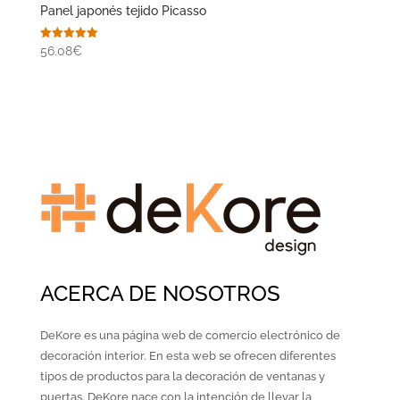
Panel japonés tejido Picasso
Valorado
56.08€
con
5.00
de 5
ACERCA DE NOSOTROS
DeKore es una página web de comercio electrónico de
decoración interior. En esta web se ofrecen diferentes
tipos de productos para la decoración de ventanas y
puertas. DeKore nace con la intención de llevar la