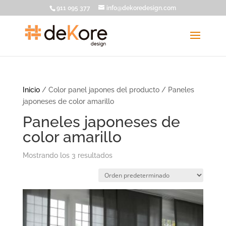
911 095 377
info@dekoredesign.com
Inicio
/ Color panel japones del producto / Paneles
japoneses de color amarillo
Paneles japoneses de
color amarillo
Mostrando los 3 resultados