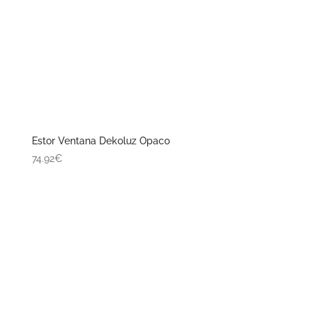
Estor Ventana Dekoluz Opaco
74.92€