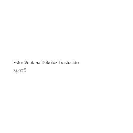
Estor Ventana Dekoluz Traslucido
32.99€