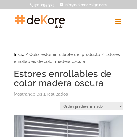
911 095 377
info@dekoredesign.com
Inicio
/ Color estor enrollable del producto / Estores
enrollables de color madera oscura
Estores enrollables de
color madera oscura
Mostrando los 2 resultados