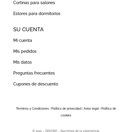
Cortinas para salones
Estores para dormitorios
SU CUENTA
Mi cuenta
Mis pedidos
Mis datos
Preguntas frecuentes
Cupones de descuento
Términos y Condiciones
|
Política de privacidad
|
Aviso legal
|
Política de
cookies
© 2021 – DEKORE – Nacemos de la experiencia