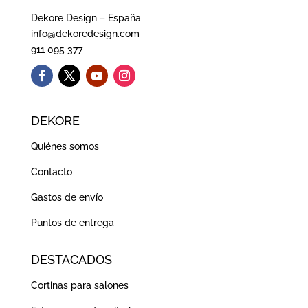
Dekore Design – España
info@dekoredesign.com
911 095 377
DEKORE
Quiénes somos
Contacto
Gastos de envío
Puntos de entrega
DESTACADOS
Cortinas para salones