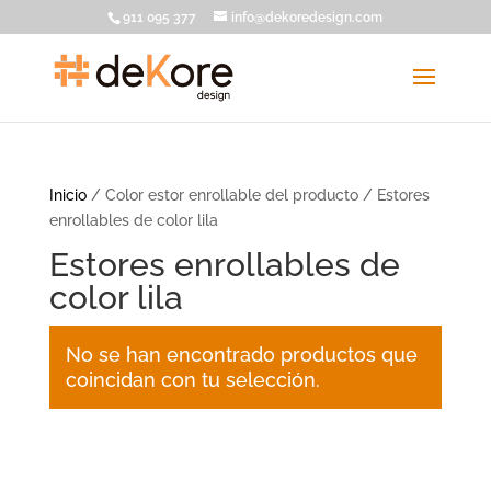
911 095 377
info@dekoredesign.com
Inicio
/ Color estor enrollable del producto / Estores
enrollables de color lila
Estores enrollables de
color lila
No se han encontrado productos que
coincidan con tu selección.