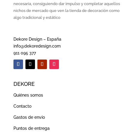
Contacto
Gastos de envío
Puntos de entrega
DESTACADOS
Cortinas para salones
Estores para dormitorios
SU CUENTA
Mi cuenta
Mis pedidos
Mis datos
Preguntas frecuentes