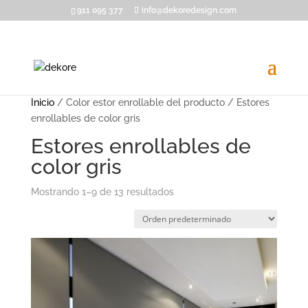
911 095 377
info@dekoredesign.com
Inicio
/ Color estor enrollable del producto / Estores
enrollables de color gris
Estores enrollables de
color gris
Mostrando 1–9 de 13 resultados