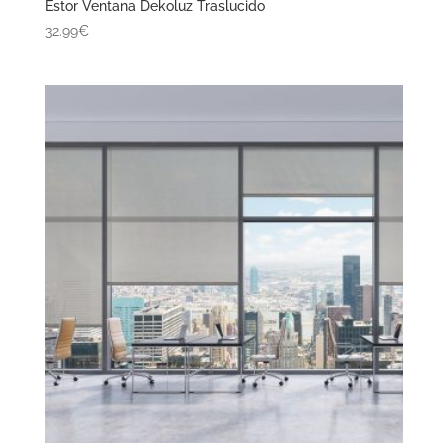
Estor Ventana Dekoluz Traslucido
32.99€