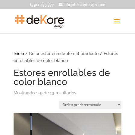
911 095 377
info@dekoredesign.com
Inicio
/ Color estor enrollable del producto / Estores
enrollables de color blanco
Estores enrollables de
color blanco
Mostrando 1–9 de 13 resultados