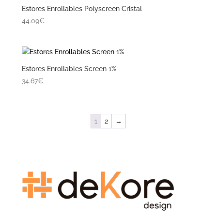
Estores Enrollables Polyscreen Cristal
44.09€
Estores Enrollables Screen 1%
34.67€
1
2
→