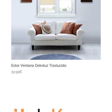
Estor Ventana Dekoluz Traslucido
32.99€