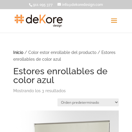
911 095 377
info@dekoredesign.com
Inicio
/ Color estor enrollable del producto / Estores
enrollables de color azul
Estores enrollables de
color azul
Mostrando los 3 resultados