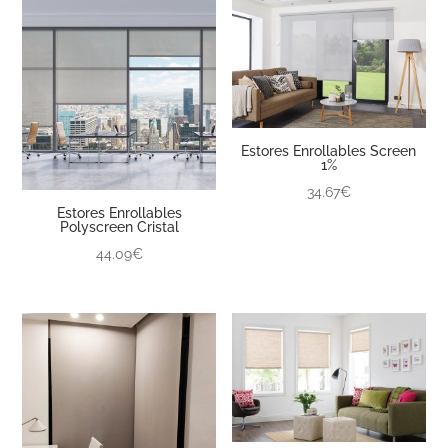
Estores Enrollables Screen
1%
34.67€
Estores Enrollables
Polyscreen Cristal
44.09€