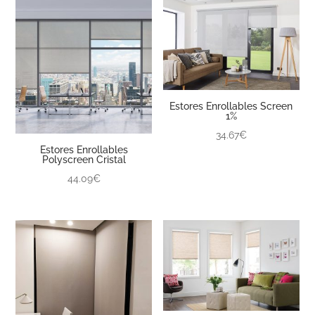
Estores Enrollables Screen
1%
34.67€
Estores Enrollables
Polyscreen Cristal
44.09€