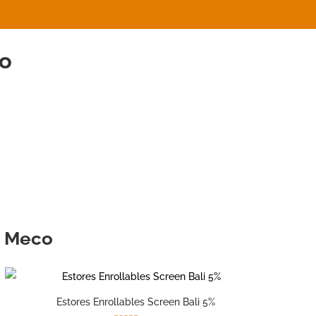
o
n Meco
Estores Enrollables Screen Bali 5%