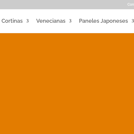
Con
Cortinas
Venecianas
Paneles Japoneses