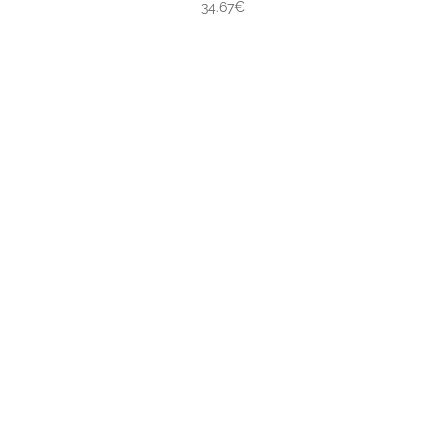
34.67€