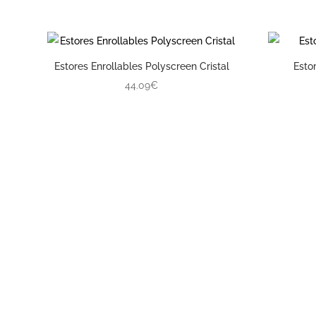
Estores Enrollables Polyscreen Cristal
Esto
44.09€