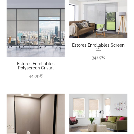
Estores Enrollables Screen
1%
34.67€
Estores Enrollables
Polyscreen Cristal
44.09€